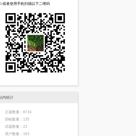
☆或者使用手机扫描以下二维码
站内统计
主题数量：8716
回帖数量：135
话题数量：23
用户数量：163