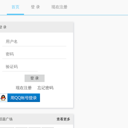
首页
登 录
现在注册
登 录
现在注册
忘记密码
话题广场
查看更多