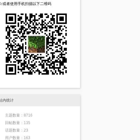
☆或者使用手机扫描以下二维码
站内统计
主题数量：8716
回帖数量：135
话题数量：23
用户数量：163