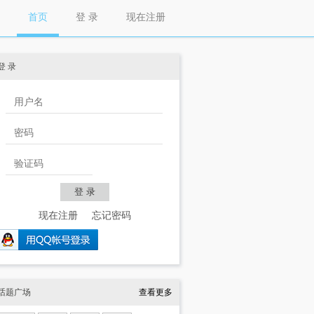
首页
登 录
现在注册
登 录
现在注册
忘记密码
话题广场
查看更多