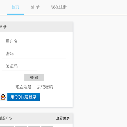
首页
登 录
现在注册
登 录
现在注册
忘记密码
话题广场
查看更多