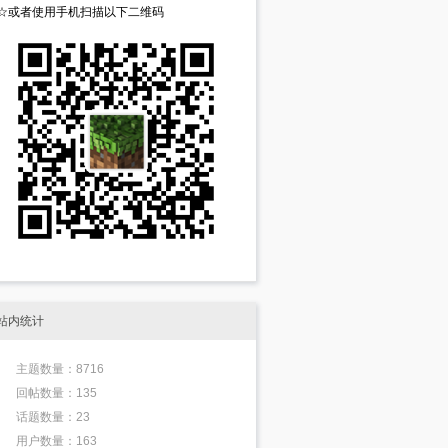
☆或者使用手机扫描以下二维码
站内统计
主题数量：8716
回帖数量：135
话题数量：23
用户数量：163