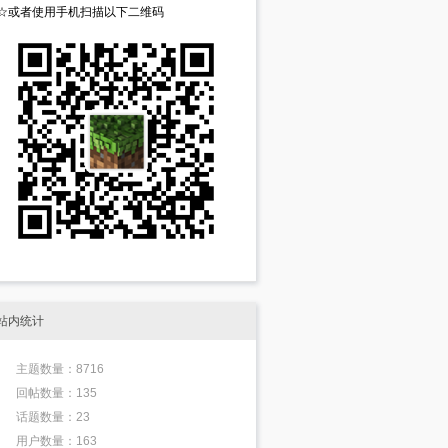
☆或者使用手机扫描以下二维码
站内统计
主题数量：8716
回帖数量：135
话题数量：23
用户数量：163