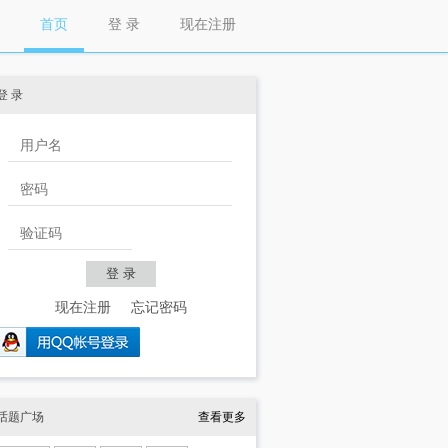
首页
登 录
现在注册
登 录
现在注册
忘记密码
话题广场
查看更多