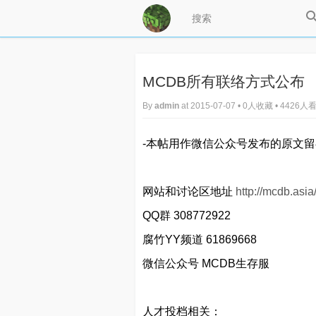
MCDB所有联络方式公布
By
admin
at 2015-07-07 • 0人收藏 • 4426人
-本帖用作微信公众号发布的原文留
网站和讨论区地址
http://mcdb.asia
QQ群 308772922
腐竹YY频道 61869668
微信公众号 MCDB生存服
人才投档相关：