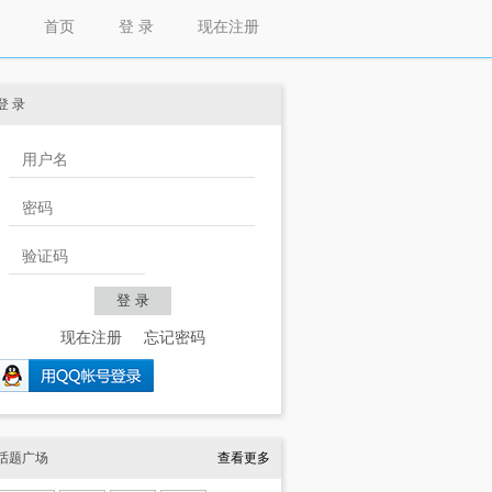
首页
登 录
现在注册
登 录
现在注册
忘记密码
话题广场
查看更多