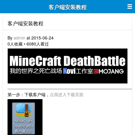
客户端安装教程
客户端安装教程
By
admin
at 2015-06-24
0人收藏 • 6080人看过
____________________________________________________
第一步：下载客户端，
点我进入下载页面