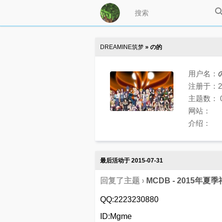
DREAMINE筑梦
» の的
用户名：
注册于：201
主题数： 
网站：
介绍：
最后活动于 2015-07-31
回复了主题 ›
MCDB - 2015年
QQ:22232308
ID:Mgme