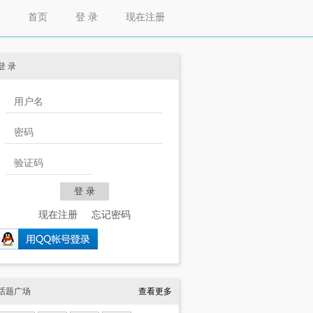
首页
登 录
现在注册
登 录
现在注册
忘记密码
话题广场
查看更多