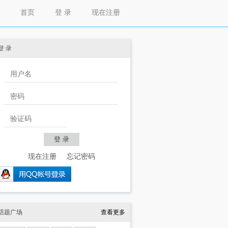
首页
登 录
现在注册
登 录
现在注册
忘记密码
话题广场
查看更多