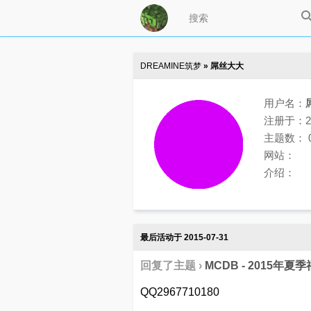
DREAMINE筑梦
» 屌丝大大
用户名：
注册于：201
主题数： 
网站：
介绍：
最后活动于 2015-07-31
回复了主题 ›
MCDB - 2015年
QQ2967710180