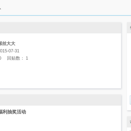
屌丝大大
5-07-31
0 回贴数： 1
夏季福利抽奖活动