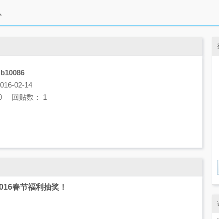
db10086
6-02-14
0 回贴数： 1
2016春节福利抽奖！