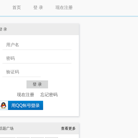
首页
登 录
现在注册
登 录
现在注册
忘记密码
话题广场
查看更多