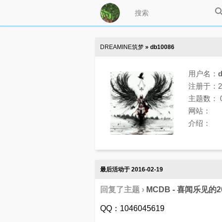
DREAMINE筑梦
» db10086
用户名：
注册于：201
主题数： 
网站：
介绍：
最后活动于 2016-02-19
回复了主题 ›
MCDB - 喜闻乐见的
QQ：1046045619