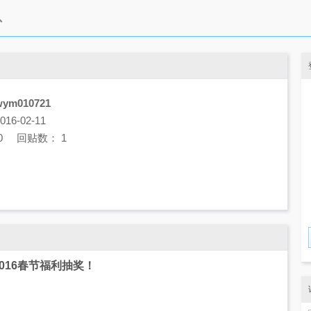
wym010721
6-02-11
0 回贴数： 1
2016春节福利抽奖！