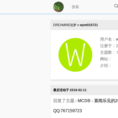
DREAMINE筑梦
» wym010721
用户名：
注册于：201
主题数： 
网站：
介绍：
最后活动于 2016-02-11
回复了主题 ›
MCDB - 喜闻乐见的
QQ:767159723