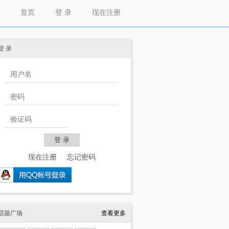
首页
登 录
现在注册
登 录
现在注册
忘记密码
话题广场
查看更多