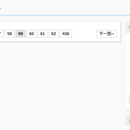
7
58
59
60
61
62
436
下一页››