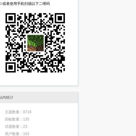
☆或者使用手机扫描以下二维码
站内统计
主题数量：8716
回帖数量：135
话题数量：23
用户数量：163