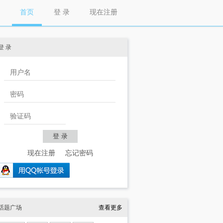
首页
登 录
现在注册
登 录
现在注册
忘记密码
话题广场
查看更多