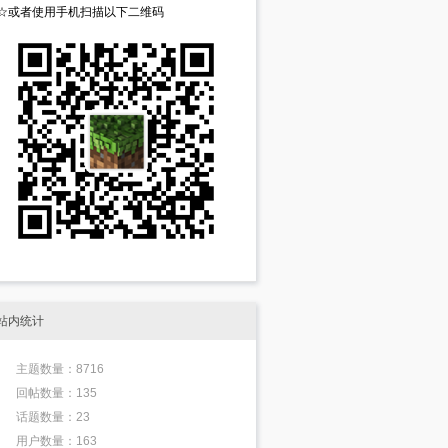
☆或者使用手机扫描以下二维码
站内统计
主题数量：8716
回帖数量：135
话题数量：23
用户数量：163