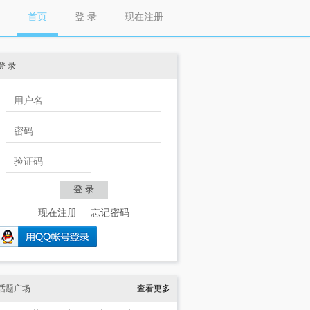
首页
登 录
现在注册
登 录
现在注册
忘记密码
话题广场
查看更多