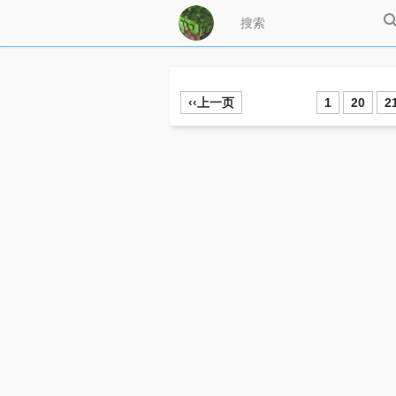
‹‹上一页
1
20
2