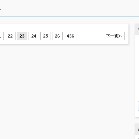
1
22
23
24
25
26
436
下一页››