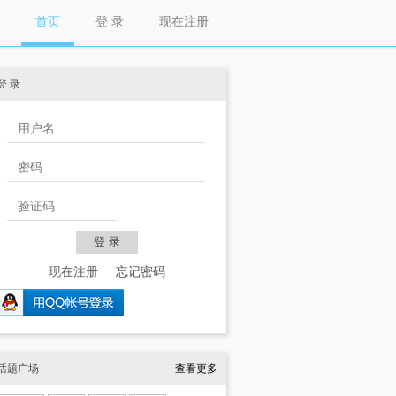
首页
登 录
现在注册
登 录
现在注册
忘记密码
话题广场
查看更多