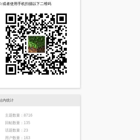
☆或者使用手机扫描以下二维码
站内统计
主题数量：8716
回帖数量：135
话题数量：23
用户数量：163