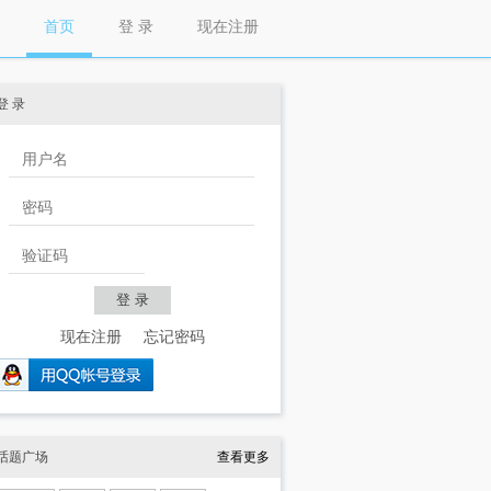
首页
登 录
现在注册
登 录
现在注册
忘记密码
话题广场
查看更多