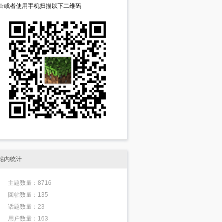
☆或者使用手机扫描以下二维码
站内统计
主题数量：8716
回帖数量：135
话题数量：23
用户数量：163