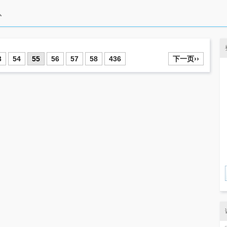
3
54
55
56
57
58
436
下一页››