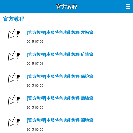
官方教程
官方教程
[官方教程]本服特色功能教程|发帖篇
2015-07-02
[官方教程]本服特色功能教程|矿追篇
2015-07-01
[官方教程]本服特色功能教程|保护篇
2015-06-30
[官方教程]本服特色功能教程|赚钱篇
2015-06-30
[官方教程]本服特色功能教程|圈地篇
2015-06-30