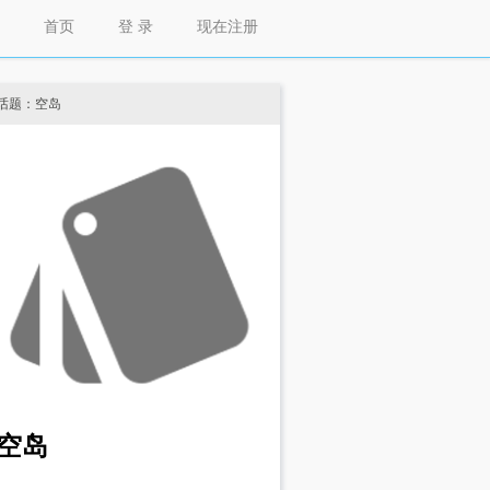
首页
登 录
现在注册
话题：空岛
空岛