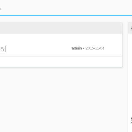
admin
• 2015-11-04
空岛