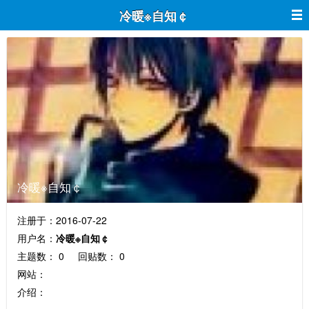
冷暖※自知￠
冷暖※自知￠
注册于：2016-07-22
用户名：
冷暖※自知￠
主题数： 0 回贴数： 0
网站：
介绍：